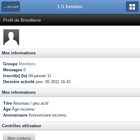
LS forums
← Accueil
Profil de Bresilliene
Mes informations
Groupe
Members
Messages
0
Inscrit(e) (le)
04-janvier 11
Dernière activité
janv. 05 2011 16:42
Mes informations
Titre
Nouveau / peu actif
Âge
Âge inconnu
Anniversaire
Anniversaire inconnu
Contrôles utilisateur
Mon contenu