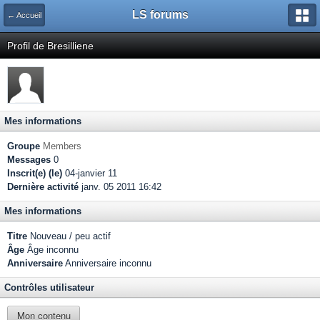
LS forums
← Accueil
Profil de Bresilliene
Mes informations
Groupe
Members
Messages
0
Inscrit(e) (le)
04-janvier 11
Dernière activité
janv. 05 2011 16:42
Mes informations
Titre
Nouveau / peu actif
Âge
Âge inconnu
Anniversaire
Anniversaire inconnu
Contrôles utilisateur
Mon contenu