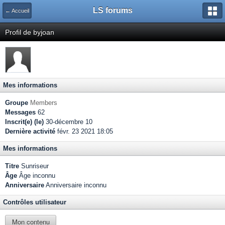
LS forums
← Accueil
Profil de byjoan
Mes informations
Groupe
Members
Messages
62
Inscrit(e) (le)
30-décembre 10
Dernière activité
févr. 23 2021 18:05
Mes informations
Titre
Sunriseur
Âge
Âge inconnu
Anniversaire
Anniversaire inconnu
Contrôles utilisateur
Mon contenu