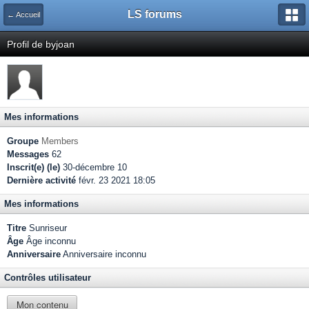
LS forums
← Accueil
Profil de byjoan
Mes informations
Groupe
Members
Messages
62
Inscrit(e) (le)
30-décembre 10
Dernière activité
févr. 23 2021 18:05
Mes informations
Titre
Sunriseur
Âge
Âge inconnu
Anniversaire
Anniversaire inconnu
Contrôles utilisateur
Mon contenu