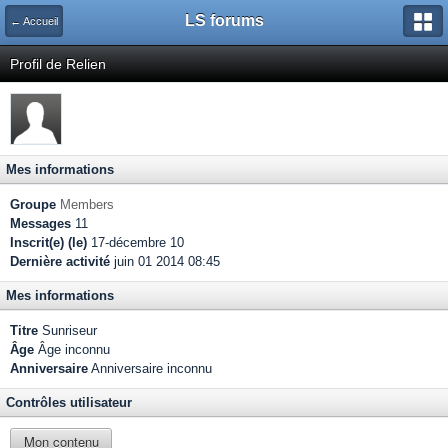
LS forums
← Accueil
Profil de Relien
Mes informations
Groupe
Members
Messages
11
Inscrit(e) (le)
17-décembre 10
Dernière activité
juin 01 2014 08:45
Mes informations
Titre
Sunriseur
Âge
Âge inconnu
Anniversaire
Anniversaire inconnu
Contrôles utilisateur
Mon contenu