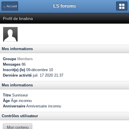
LS forums
← Accueil
Profil de bnabna
Mes informations
Groupe
Members
Messages
86
Inscrit(e) (le)
09-décembre 10
Dernière activité
juil. 17 2020 21:37
Mes informations
Titre
Sunriseur
Âge
Âge inconnu
Anniversaire
Anniversaire inconnu
Contrôles utilisateur
Mon contenu