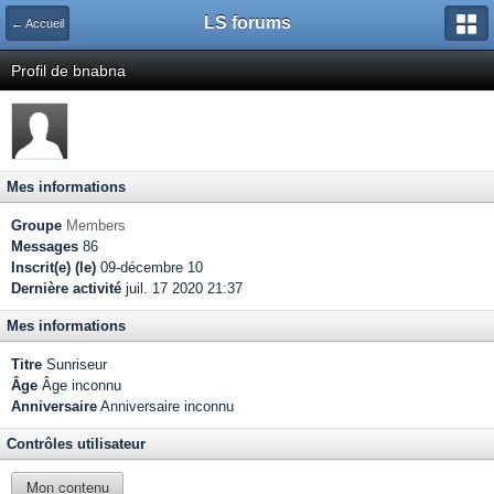
LS forums
← Accueil
Profil de bnabna
Mes informations
Groupe
Members
Messages
86
Inscrit(e) (le)
09-décembre 10
Dernière activité
juil. 17 2020 21:37
Mes informations
Titre
Sunriseur
Âge
Âge inconnu
Anniversaire
Anniversaire inconnu
Contrôles utilisateur
Mon contenu