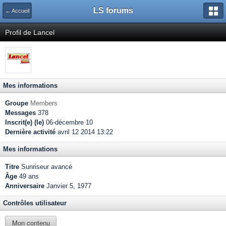
LS forums
← Accueil
Profil de Lancel
Mes informations
Groupe
Members
Messages
378
Inscrit(e) (le)
06-décembre 10
Dernière activité
avril 12 2014 13:22
Mes informations
Titre
Sunriseur avancé
Âge
49 ans
Anniversaire
Janvier 5, 1977
Contrôles utilisateur
Mon contenu