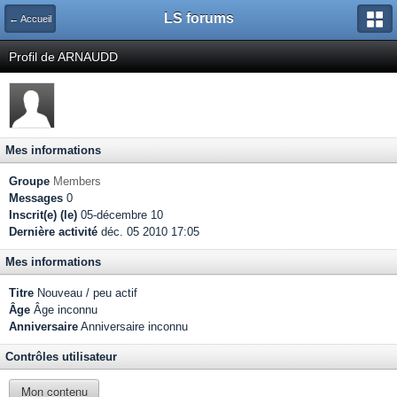
LS forums
← Accueil
Profil de ARNAUDD
Mes informations
Groupe
Members
Messages
0
Inscrit(e) (le)
05-décembre 10
Dernière activité
déc. 05 2010 17:05
Mes informations
Titre
Nouveau / peu actif
Âge
Âge inconnu
Anniversaire
Anniversaire inconnu
Contrôles utilisateur
Mon contenu