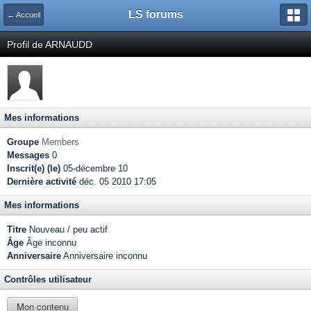
LS forums
← Accueil
Profil de ARNAUDD
Mes informations
Groupe
Members
Messages
0
Inscrit(e) (le)
05-décembre 10
Dernière activité
déc. 05 2010 17:05
Mes informations
Titre
Nouveau / peu actif
Âge
Âge inconnu
Anniversaire
Anniversaire inconnu
Contrôles utilisateur
Mon contenu