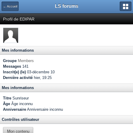
LS forums
← Accueil
Profil de EDIPAR
Mes informations
Groupe
Members
Messages
141
Inscrit(e) (le)
03-décembre 10
Dernière activité
hier, 19:25
Mes informations
Titre
Sunriseur
Âge
Âge inconnu
Anniversaire
Anniversaire inconnu
Contrôles utilisateur
Mon contenu