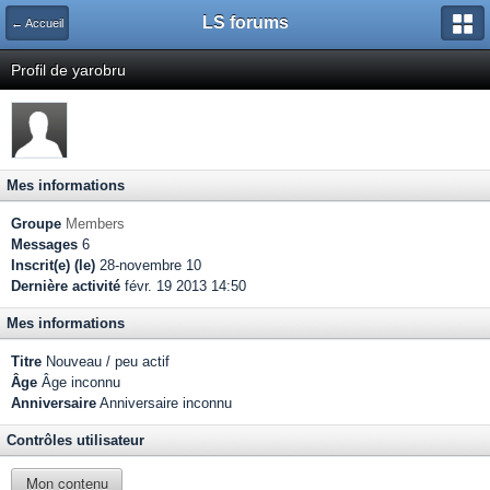
LS forums
← Accueil
Profil de yarobru
Mes informations
Groupe
Members
Messages
6
Inscrit(e) (le)
28-novembre 10
Dernière activité
févr. 19 2013 14:50
Mes informations
Titre
Nouveau / peu actif
Âge
Âge inconnu
Anniversaire
Anniversaire inconnu
Contrôles utilisateur
Mon contenu