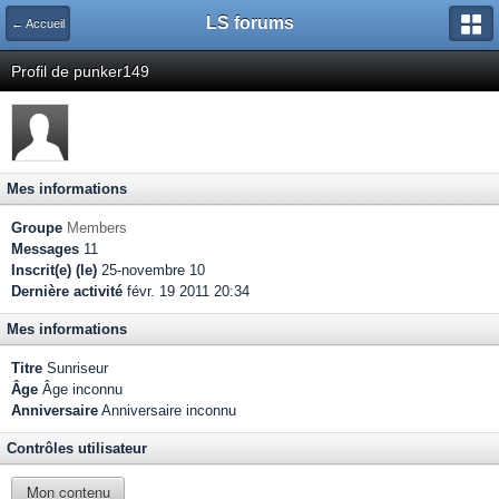
LS forums
← Accueil
Profil de punker149
Mes informations
Groupe
Members
Messages
11
Inscrit(e) (le)
25-novembre 10
Dernière activité
févr. 19 2011 20:34
Mes informations
Titre
Sunriseur
Âge
Âge inconnu
Anniversaire
Anniversaire inconnu
Contrôles utilisateur
Mon contenu