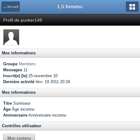
LS forums
← Accueil
Profil de punker149
Mes informations
Groupe
Members
Messages
11
Inscrit(e) (le)
25-novembre 10
Dernière activité
févr. 19 2011 20:34
Mes informations
Titre
Sunriseur
Âge
Âge inconnu
Anniversaire
Anniversaire inconnu
Contrôles utilisateur
Mon contenu