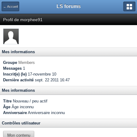
LS forums
← Accueil
Profil de morphee91
Mes informations
Groupe
Members
Messages
1
Inscrit(e) (le)
17-novembre 10
Dernière activité
sept. 22 2011 16:47
Mes informations
Titre
Nouveau / peu actif
Âge
Âge inconnu
Anniversaire
Anniversaire inconnu
Contrôles utilisateur
Mon contenu