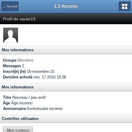
LS forums
← Accueil
Profil de xavier13
Mes informations
Groupe
Members
Messages
2
Inscrit(e) (le)
16-novembre 10
Dernière activité
nov. 17 2010 18:38
Mes informations
Titre
Nouveau / peu actif
Âge
Âge inconnu
Anniversaire
Anniversaire inconnu
Contrôles utilisateur
Mon contenu