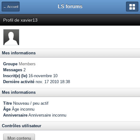
LS forums
← Accueil
Profil de xavier13
Mes informations
Groupe
Members
Messages
2
Inscrit(e) (le)
16-novembre 10
Dernière activité
nov. 17 2010 18:38
Mes informations
Titre
Nouveau / peu actif
Âge
Âge inconnu
Anniversaire
Anniversaire inconnu
Contrôles utilisateur
Mon contenu