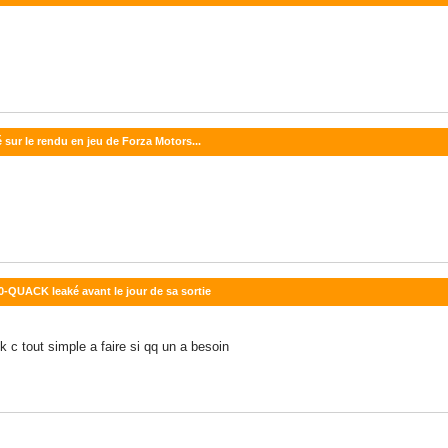
hé sur le rendu en jeu de Forza Motors...
-QUACK leaké avant le jour de sa sortie
 c tout simple a faire si qq un a besoin