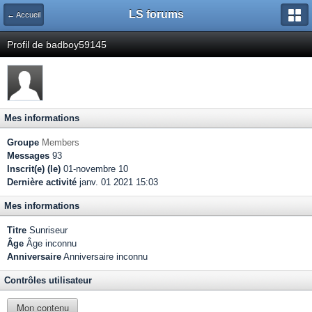
LS forums
← Accueil
Profil de badboy59145
Mes informations
Groupe
Members
Messages
93
Inscrit(e) (le)
01-novembre 10
Dernière activité
janv. 01 2021 15:03
Mes informations
Titre
Sunriseur
Âge
Âge inconnu
Anniversaire
Anniversaire inconnu
Contrôles utilisateur
Mon contenu