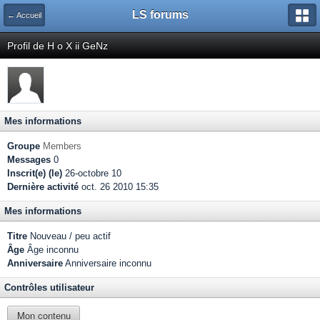
LS forums
← Accueil
Profil de H o X ii GeNz
Mes informations
Groupe
Members
Messages
0
Inscrit(e) (le)
26-octobre 10
Dernière activité
oct. 26 2010 15:35
Mes informations
Titre
Nouveau / peu actif
Âge
Âge inconnu
Anniversaire
Anniversaire inconnu
Contrôles utilisateur
Mon contenu