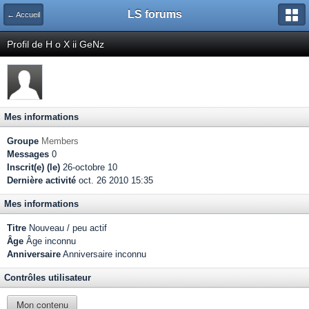
LS forums
← Accueil
Profil de H o X ii GeNz
Mes informations
Groupe
Members
Messages
0
Inscrit(e) (le)
26-octobre 10
Dernière activité
oct. 26 2010 15:35
Mes informations
Titre
Nouveau / peu actif
Âge
Âge inconnu
Anniversaire
Anniversaire inconnu
Contrôles utilisateur
Mon contenu