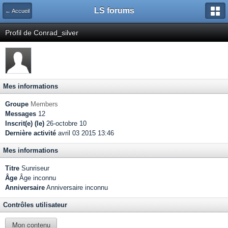
LS forums
← Accueil
Profil de Conrad_silver
Mes informations
Groupe
Members
Messages
12
Inscrit(e) (le)
26-octobre 10
Dernière activité
avril 03 2015 13:46
Mes informations
Titre
Sunriseur
Âge
Âge inconnu
Anniversaire
Anniversaire inconnu
Contrôles utilisateur
Mon contenu