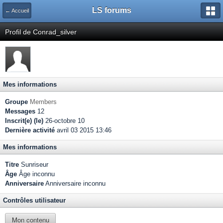
LS forums
← Accueil
Profil de Conrad_silver
Mes informations
Groupe
Members
Messages
12
Inscrit(e) (le)
26-octobre 10
Dernière activité
avril 03 2015 13:46
Mes informations
Titre
Sunriseur
Âge
Âge inconnu
Anniversaire
Anniversaire inconnu
Contrôles utilisateur
Mon contenu