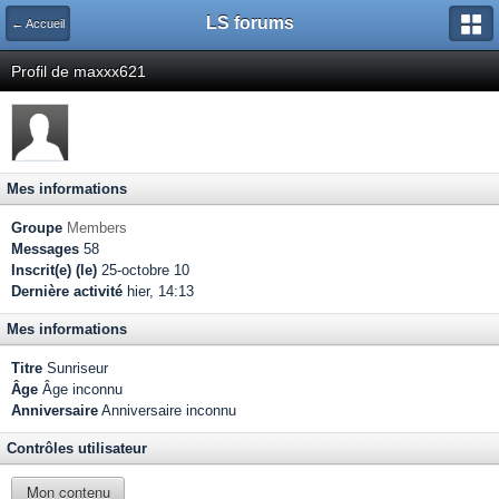
LS forums
← Accueil
Profil de maxxx621
Mes informations
Groupe
Members
Messages
58
Inscrit(e) (le)
25-octobre 10
Dernière activité
hier, 14:13
Mes informations
Titre
Sunriseur
Âge
Âge inconnu
Anniversaire
Anniversaire inconnu
Contrôles utilisateur
Mon contenu