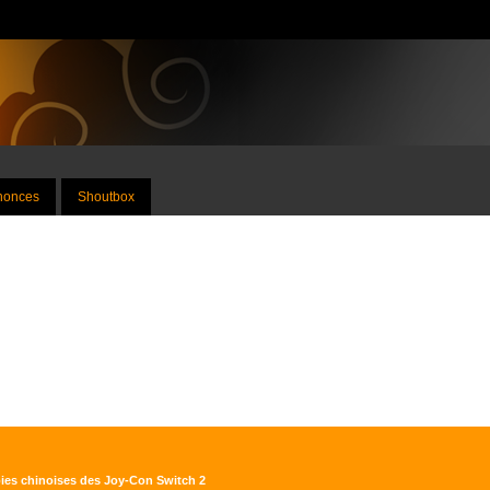
nnonces
Shoutbox
opies chinoises des Joy-Con Switch 2