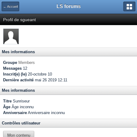
LS forums
← Accueil
Profil de sgueant
Mes informations
Groupe
Members
Messages
12
Inscrit(e) (le)
20-octobre 10
Dernière activité
mai 26 2019 12:11
Mes informations
Titre
Sunriseur
Âge
Âge inconnu
Anniversaire
Anniversaire inconnu
Contrôles utilisateur
Mon contenu