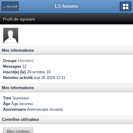
LS forums
← Accueil
Profil de sgueant
Mes informations
Groupe
Members
Messages
12
Inscrit(e) (le)
20-octobre 10
Dernière activité
mai 26 2019 12:11
Mes informations
Titre
Sunriseur
Âge
Âge inconnu
Anniversaire
Anniversaire inconnu
Contrôles utilisateur
Mon contenu