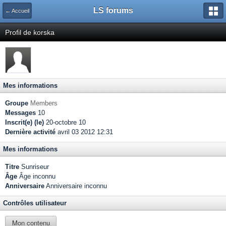
LS forums
← Accueil
Profil de korska
Mes informations
Groupe
Members
Messages
10
Inscrit(e) (le)
20-octobre 10
Dernière activité
avril 03 2012 12:31
Mes informations
Titre
Sunriseur
Âge
Âge inconnu
Anniversaire
Anniversaire inconnu
Contrôles utilisateur
Mon contenu