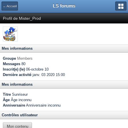
LS forums
← Accueil
Profil de Mister_Prod
Mes informations
Groupe
Members
Messages
80
Inscrit(e) (le)
06-octobre 10
Dernière activité
janv. 03 2020 15:00
Mes informations
Titre
Sunriseur
Âge
Âge inconnu
Anniversaire
Anniversaire inconnu
Contrôles utilisateur
Mon contenu