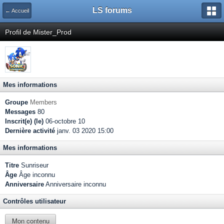
LS forums
← Accueil
Profil de Mister_Prod
Mes informations
Groupe
Members
Messages
80
Inscrit(e) (le)
06-octobre 10
Dernière activité
janv. 03 2020 15:00
Mes informations
Titre
Sunriseur
Âge
Âge inconnu
Anniversaire
Anniversaire inconnu
Contrôles utilisateur
Mon contenu