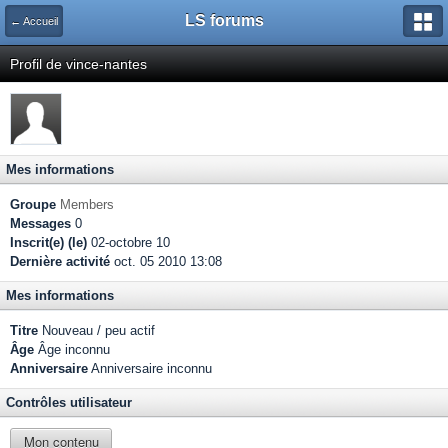
LS forums
← Accueil
Profil de vince-nantes
Mes informations
Groupe
Members
Messages
0
Inscrit(e) (le)
02-octobre 10
Dernière activité
oct. 05 2010 13:08
Mes informations
Titre
Nouveau / peu actif
Âge
Âge inconnu
Anniversaire
Anniversaire inconnu
Contrôles utilisateur
Mon contenu