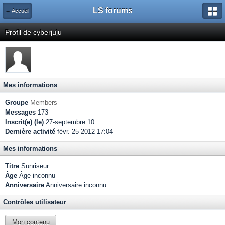
LS forums
← Accueil
Profil de cyberjuju
Mes informations
Groupe
Members
Messages
173
Inscrit(e) (le)
27-septembre 10
Dernière activité
févr. 25 2012 17:04
Mes informations
Titre
Sunriseur
Âge
Âge inconnu
Anniversaire
Anniversaire inconnu
Contrôles utilisateur
Mon contenu