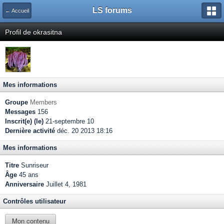
LS forums
← Accueil
Profil de okrasitna
Mes informations
Groupe
Members
Messages
156
Inscrit(e) (le)
21-septembre 10
Dernière activité
déc. 20 2013 18:16
Mes informations
Titre
Sunriseur
Âge
45 ans
Anniversaire
Juillet 4, 1981
Contrôles utilisateur
Mon contenu