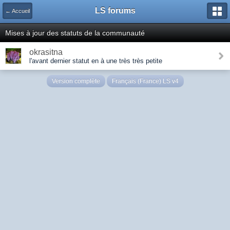
LS forums
← Accueil
Mises à jour des statuts de la communauté
okrasitna
l'avant dernier statut en à une très très petite
Version complète
Français (France) LS v4