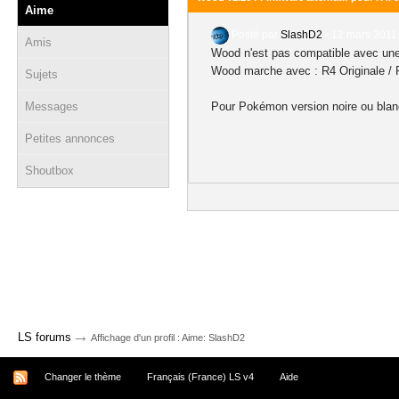
Aime
Posté par
SlashD2
-
12 mars 2011 
Amis
Wood n'est pas compatible avec un
Wood marche avec : R4 Originale / R
Sujets
Messages
Pour Pokémon version noire ou blanc
Petites annonces
Shoutbox
→
LS forums
Affichage d'un profil : Aime: SlashD2
Changer le thème
Français (France) LS v4
Aide