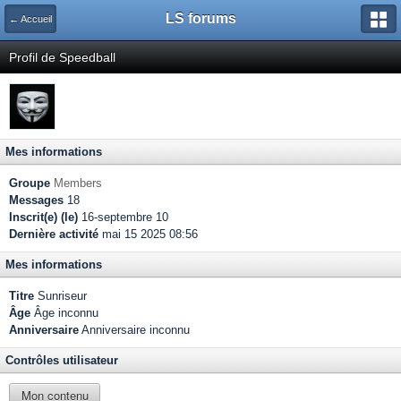
LS forums
← Accueil
Profil de Speedball
Mes informations
Groupe
Members
Messages
18
Inscrit(e) (le)
16-septembre 10
Dernière activité
mai 15 2025 08:56
Mes informations
Titre
Sunriseur
Âge
Âge inconnu
Anniversaire
Anniversaire inconnu
Contrôles utilisateur
Mon contenu