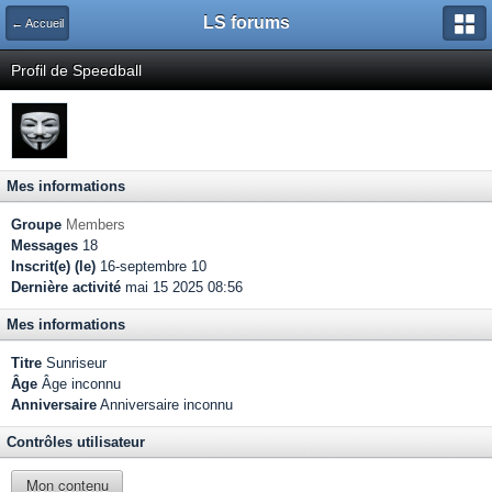
LS forums
← Accueil
Profil de Speedball
Mes informations
Groupe
Members
Messages
18
Inscrit(e) (le)
16-septembre 10
Dernière activité
mai 15 2025 08:56
Mes informations
Titre
Sunriseur
Âge
Âge inconnu
Anniversaire
Anniversaire inconnu
Contrôles utilisateur
Mon contenu