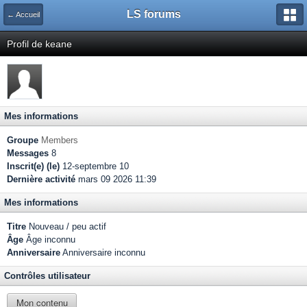
LS forums
← Accueil
Profil de keane
Mes informations
Groupe
Members
Messages
8
Inscrit(e) (le)
12-septembre 10
Dernière activité
mars 09 2026 11:39
Mes informations
Titre
Nouveau / peu actif
Âge
Âge inconnu
Anniversaire
Anniversaire inconnu
Contrôles utilisateur
Mon contenu