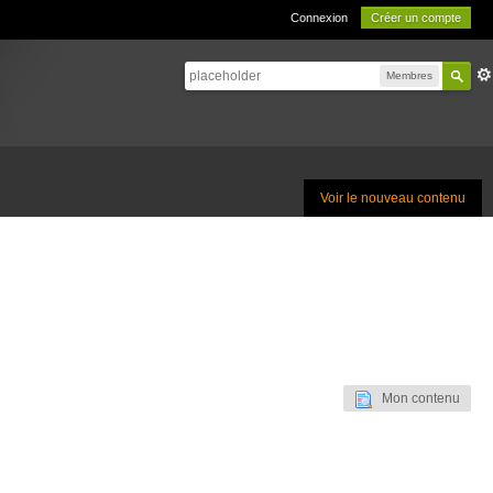
Connexion
Créer un compte
Membres
Voir le nouveau contenu
Mon contenu