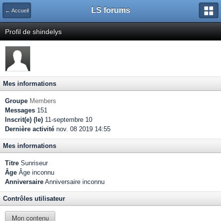
LS forums
← Accueil
Profil de shindelys
Mes informations
Groupe
Members
Messages
151
Inscrit(e) (le)
11-septembre 10
Dernière activité
nov. 08 2019 14:55
Mes informations
Titre
Sunriseur
Âge
Âge inconnu
Anniversaire
Anniversaire inconnu
Contrôles utilisateur
Mon contenu