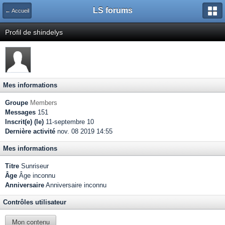
LS forums
← Accueil
Profil de shindelys
Mes informations
Groupe
Members
Messages
151
Inscrit(e) (le)
11-septembre 10
Dernière activité
nov. 08 2019 14:55
Mes informations
Titre
Sunriseur
Âge
Âge inconnu
Anniversaire
Anniversaire inconnu
Contrôles utilisateur
Mon contenu