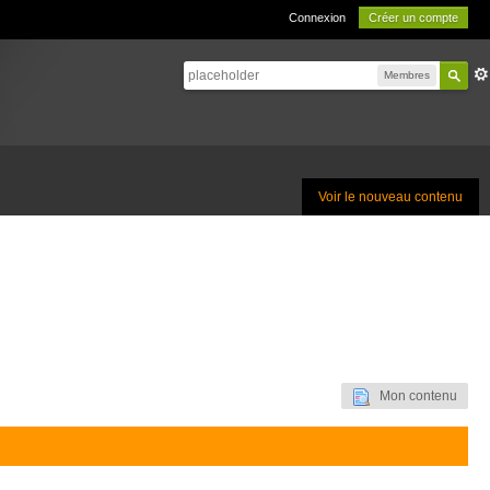
Connexion
Créer un compte
Membres
Voir le nouveau contenu
Mon contenu