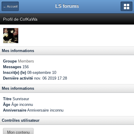
LS forums
← Accueil
Profil de CofKaWa
Mes informations
Groupe
Members
Messages
156
Inscrit(e) (le)
08-septembre 10
Dernière activité
nov. 06 2019 17:28
Mes informations
Titre
Sunriseur
Âge
Âge inconnu
Anniversaire
Anniversaire inconnu
Contrôles utilisateur
Mon contenu