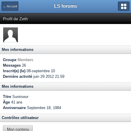
LS forums
← Accueil
Profil de Zeth
Mes informations
Groupe
Members
Messages
26
Inscrit(e) (le)
08-septembre 10
Dernière activité
juin 29 2012 21:59
Mes informations
Titre
Sunriseur
Âge
41 ans
Anniversaire
Septembre 18, 1984
Contrôles utilisateur
Mon contenu