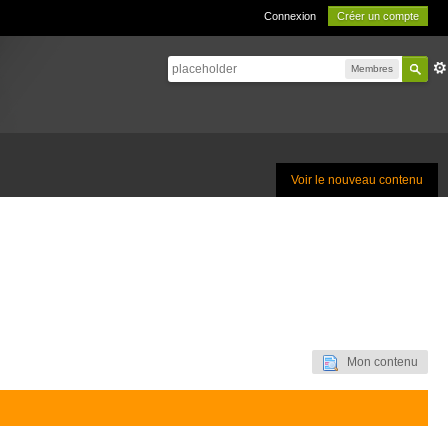
Connexion
Créer un compte
Membres
Voir le nouveau contenu
Mon contenu