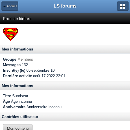
LS forums
← Accueil
Profil de kintaro
Mes informations
Groupe
Members
Messages
132
Inscrit(e) (le)
05-septembre 10
Dernière activité
août 17 2022 22:01
Mes informations
Titre
Sunriseur
Âge
Âge inconnu
Anniversaire
Anniversaire inconnu
Contrôles utilisateur
Mon contenu