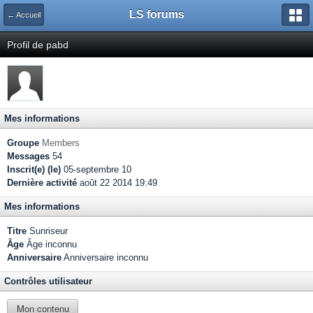
LS forums
← Accueil
Profil de pabd
Mes informations
Groupe
Members
Messages
54
Inscrit(e) (le)
05-septembre 10
Dernière activité
août 22 2014 19:49
Mes informations
Titre
Sunriseur
Âge
Âge inconnu
Anniversaire
Anniversaire inconnu
Contrôles utilisateur
Mon contenu