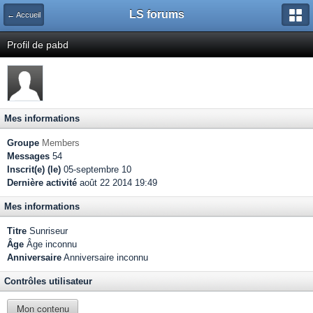
LS forums
← Accueil
Profil de pabd
Mes informations
Groupe
Members
Messages
54
Inscrit(e) (le)
05-septembre 10
Dernière activité
août 22 2014 19:49
Mes informations
Titre
Sunriseur
Âge
Âge inconnu
Anniversaire
Anniversaire inconnu
Contrôles utilisateur
Mon contenu