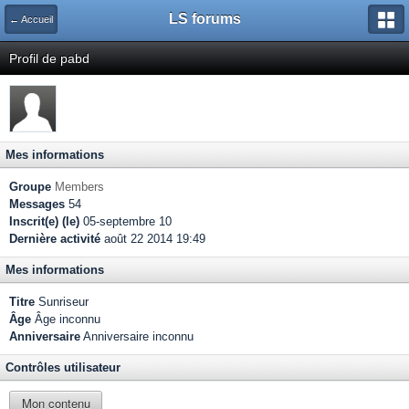
LS forums
← Accueil
Profil de pabd
Mes informations
Groupe
Members
Messages
54
Inscrit(e) (le)
05-septembre 10
Dernière activité
août 22 2014 19:49
Mes informations
Titre
Sunriseur
Âge
Âge inconnu
Anniversaire
Anniversaire inconnu
Contrôles utilisateur
Mon contenu