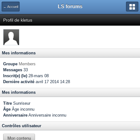
LS forums
← Accueil
Profil de kletus
Mes informations
Groupe
Members
Messages
33
Inscrit(e) (le)
28-mars 08
Dernière activité
avril 17 2014 14:28
Mes informations
Titre
Sunriseur
Âge
Âge inconnu
Anniversaire
Anniversaire inconnu
Contrôles utilisateur
Mon contenu